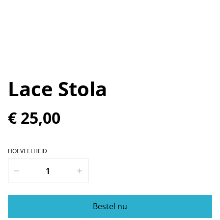
Lace Stola
€ 25,00
HOEVEELHEID
Bestel nu