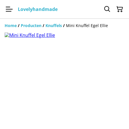
Lovelyhandmade
Home
/
Producten
/
Knuffels
/
Mini Knuffel Egel Ellie