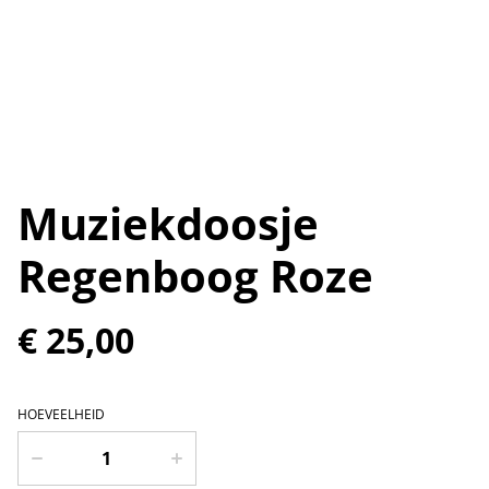
Muziekdoosje
Regenboog Roze
€ 25,00
HOEVEELHEID