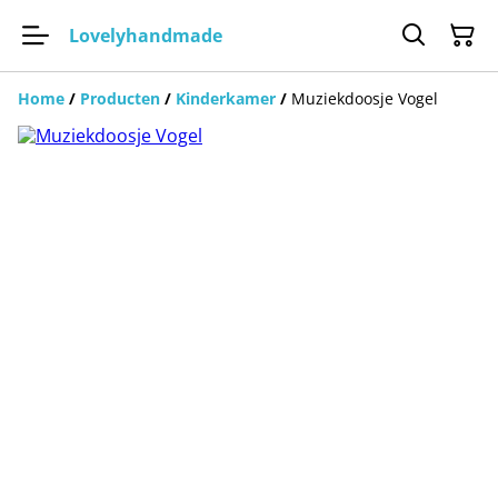
Lovelyhandmade
Home
/
Producten
/
Kinderkamer
/
Muziekdoosje Vogel