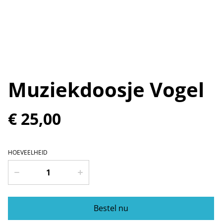
Muziekdoosje Vogel
€ 25,00
HOEVEELHEID
Bestel nu