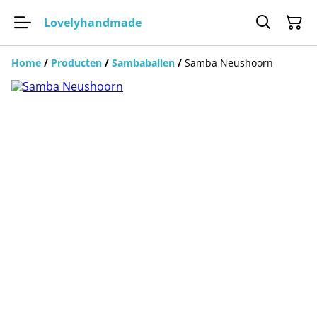
Lovelyhandmade
Home
/
Producten
/
Sambaballen
/
Samba Neushoorn