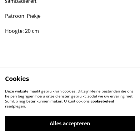
sambadieren.
Patroon: Piekje
Hoogte: 20 cm
Cookies
Deze website maakt gebruik van cookies. Dit zijn kleine bestanden die ons
helpen begrijpen hoe u onze diensten gebruikt, zodat we uw ervaring met
SumUp nog beter kunnen maken. U kunt ook ons
cookiebeleid
raadplegen.
Contact
Voorwaarden
Privacybeleid
Cookiebeleid
Alles accepteren