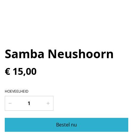
Samba Neushoorn
€ 15,00
HOEVEELHEID
Bestel nu