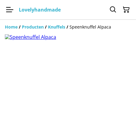
Lovelyhandmade
Home
/
Producten
/
Knuffels
/
Speenknuffel Alpaca