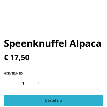
Speenknuffel Alpaca
€ 17,50
HOEVEELHEID
Bestel nu