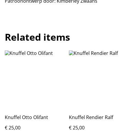
Patroonontwerp door: Kimberley Zwaans
Related items
Knuffel Otto Olifant
Knuffel Rendier Ralf
€ 25,00
€ 25,00