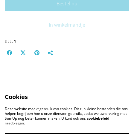
Bestel nu
In winkelmandje
DELEN
Cookies
Deze website maakt gebruik van cookies. Dit zijn kleine bestanden die ons
helpen begrijpen hoe u onze diensten gebruikt, zodat we uw ervaring met
SumUp nog beter kunnen maken. U kunt ook ons
cookiebeleid
raadplegen.
Contact
Voorwaarden