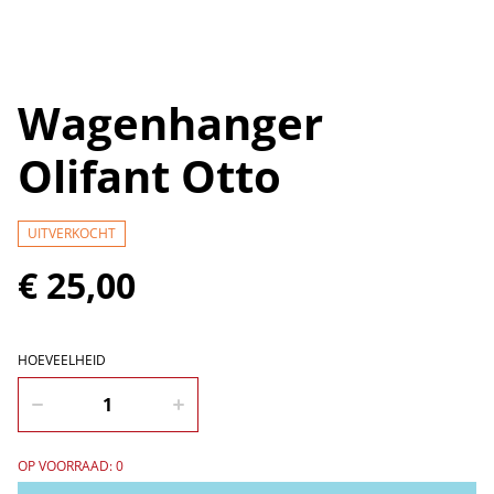
Wagenhanger
Olifant Otto
UITVERKOCHT
€ 25,00
HOEVEELHEID
OP VOORRAAD: 0