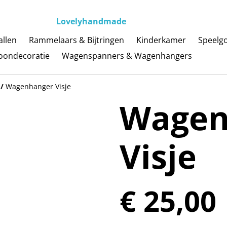
Lovelyhandmade
llen
Rammelaars & Bijtringen
Kinderkamer
Speelg
ondecoratie
Wagenspanners & Wagenhangers
/
Wagenhanger Visje
Wagen
Visje
€ 25,00