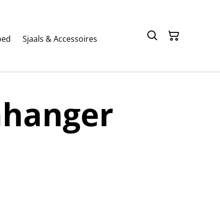
oed
Sjaals & Accessoires
hanger