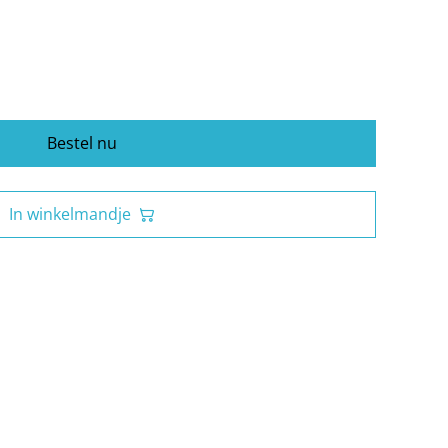
Bestel nu
In winkelmandje