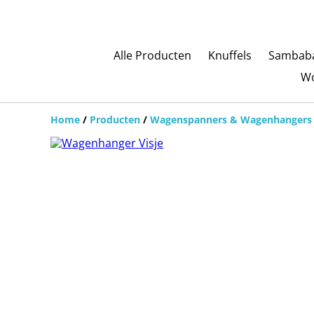
Alle Producten
Knuffels
Sambaba
Wo
Home
/
Producten
/
Wagenspanners & Wagenhangers